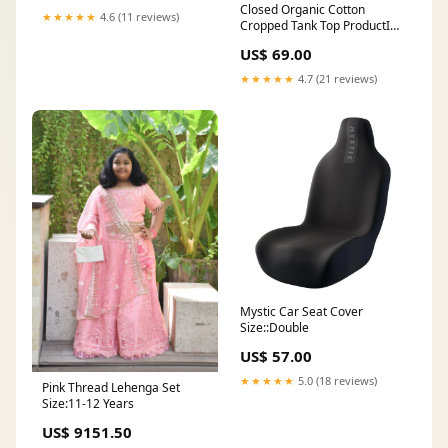
Closed Organic Cotton
★★★★★
4.6 (11 reviews)
Cropped Tank Top ProductID-
65368
US$ 69.00
★★★★★
4.7 (21 reviews)
Mystic Car Seat Cover
Size::Double
US$ 57.00
★★★★★
5.0 (18 reviews)
Pink Thread Lehenga Set
Size:11-12 Years
US$ 9151.50