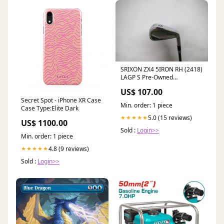
SRIXON ZX4 5IRON RH (2418)
LAGP S Pre-Owned
Accessories
US$ 107.00
Secret Spot - iPhone XR Case
Min. order: 1 piece
Case Type:Elite Dark
5.0 (15 reviews)
★★★★★
US$ 1100.00
Sold :
Login>>
Min. order: 1 piece
4.8 (9 reviews)
★★★★★
Sold :
Login>>