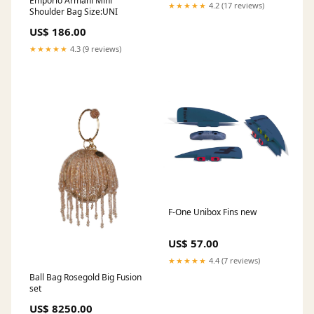
Emporio Armani Mini
★★★★★
4.2 (17 reviews)
Shoulder Bag Size:UNI
US$ 186.00
★★★★★
4.3 (9 reviews)
F-One Unibox Fins new
US$ 57.00
★★★★★
4.4 (7 reviews)
Ball Bag Rosegold Big Fusion
set
US$ 8250.00