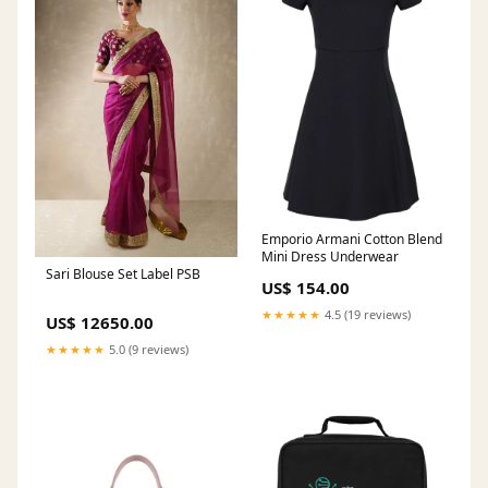
Emporio Armani Cotton Blend
Mini Dress Underwear
Sari Blouse Set Label PSB
US$ 154.00
★★★★★
4.5 (19 reviews)
US$ 12650.00
★★★★★
5.0 (9 reviews)