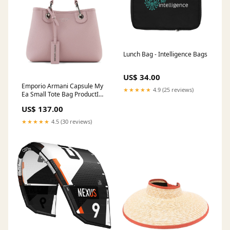
Lunch Bag - Intelligence Bags
US$ 34.00
Emporio Armani Capsule My
★★★★★
4.9 (25 reviews)
Ea Small Tote Bag ProductID-
67640
US$ 137.00
★★★★★
4.5 (30 reviews)