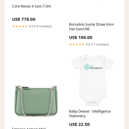
Core Nexus 4 Size::7.0m
US$ 778.00
Borsalino Sunny Straw Visor
★★★★★
4.0 (13 reviews)
Hat Size:UNI
US$ 106.00
★★★★★
4.6 (17 reviews)
Baby Onesie - Intelligence
Stationery
US$ 22.50