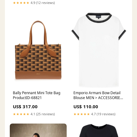
★★★★★
4.9 (12 reviews)
Emporio Armani Bow Detail
Bally Pennant Mini Tote Bag
Blouse MEN > ACCESSORIES
ProductID-68821
> Belt
US$ 110.00
US$ 317.00
★★★★★
4.7 (19 reviews)
★★★★★
4.1 (25 reviews)