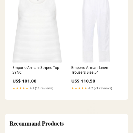
Emporio Armani Striped Top
Emporio Armani Linen
SYNC
Trousers Size:54
US$ 101.00
US$ 110.50
★★★★★
4.1 (11 reviews)
★★★★★
4.2 (21 reviews)
Recommand Products