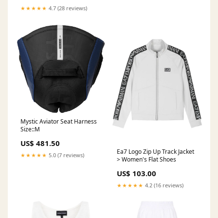
★★★★★
4.7 (28 reviews)
Mystic Aviator Seat Harness
Size::M
US$ 481.50
Ea7 Logo Zip Up Track Jacket
★★★★★
5.0 (7 reviews)
> Women's Flat Shoes
US$ 103.00
★★★★★
4.2 (16 reviews)